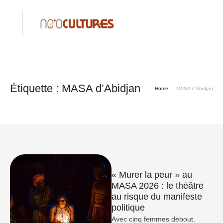
Étiquette :
MASA d’Abidjan
Home
MASA d’Abidjan
​« Murer la peur » au
MASA 2026 : le théâtre
au risque du manifeste
politique
Avec cinq femmes debout.